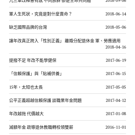
九三軍改釋憲有感 不同族群 卻是生命共同體
2018-09-06
軍人生死狀，究竟是對什麼賣命？
2018-06-14
缺乏國際品牌的台灣
2018-05-06
讓年改真正跨入「性別正義」 離婚分配退休金 軍、勞應適用
2018-04-16
提撥不足 年改不能學健保
2017-06-19
「信賴保護」與「貼補供養」
2017-06-15
15年，太短也太長
2017-05-05
公平正義超越信賴保護 談職業年金問題
2017-04-12
年改越拖 代價越大
2017-01-08
減額年金 疏導退休教職轉校領雙薪
2016-11-01