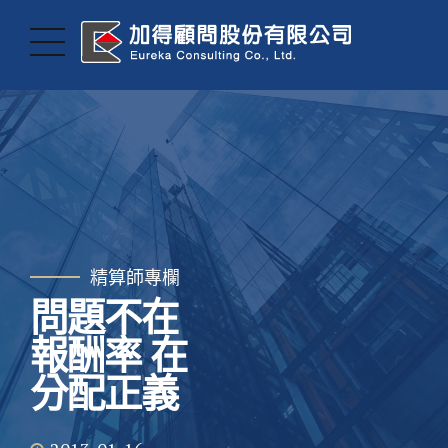
精算師專欄
問題不在
報酬率 在
分配正義