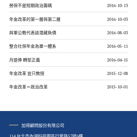
勞保不是短期政治籌碼
2016-10-13
年金改革的第一層與第二層
2016-10-03
與軍公教代表談潛藏負債
2016-08-03
整合社保年金為單一體系
2016-05-11
月退俸 轉型正義
2016-04-15
年金改革 豈只教授
2015-12-08
年金改革＝政治改革
2015-10-01
加得顧問股份有限公司
114 台北市內湖科技園區行愛路57號6樓