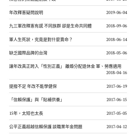
年改釋憲疑問說明
2019-06-04
九三軍改釋憲有感 不同族群 卻是生命共同體
2018-09-06
軍人生死狀，究竟是對什麼賣命？
2018-06-14
缺乏國際品牌的台灣
2018-05-06
讓年改真正跨入「性別正義」 離婚分配退休金 軍、勞應適用
2018-04-16
提撥不足 年改不能學健保
2017-06-19
「信賴保護」與「貼補供養」
2017-06-15
15年，太短也太長
2017-05-05
公平正義超越信賴保護 談職業年金問題
2017-04-12