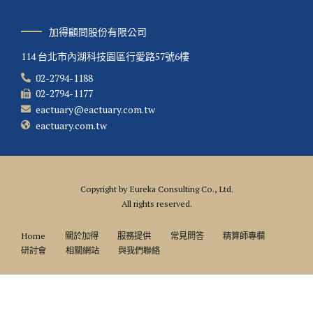
加得顧問股份有限公司
114 台北市內湖科技園區行愛路57號6樓
02-2794-1188
02-2794-1177
eactuary@eactuary.com.tw
eactuary.com.tw
Copyright by Eureka Consulting Co., Ltd.
All rights reserved.
Home
關於加得
服務提供
常見問答
精算師專欄
研討會
相關網站
與我們聯絡