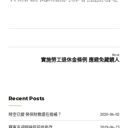
Next
實施勞工退休金條例 應避免藏鏡人
Recent Posts
時空已變 勞保財務還在撥補？
2020-06-02
釋憲言詞辯論庭前談年改
2019-06-23