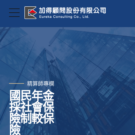
精算師專欄
國民年金
採社會保
險制較保
險