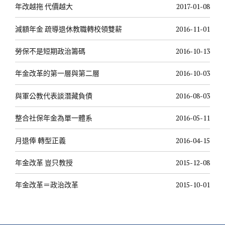
年改越拖 代價越大
2017-01-08
減額年金 疏導退休教職轉校領雙薪
2016-11-01
勞保不是短期政治籌碼
2016-10-13
年金改革的第一層與第二層
2016-10-03
與軍公教代表談潛藏負債
2016-08-03
整合社保年金為單一體系
2016-05-11
月退俸 轉型正義
2016-04-15
年金改革 豈只教授
2015-12-08
年金改革＝政治改革
2015-10-01